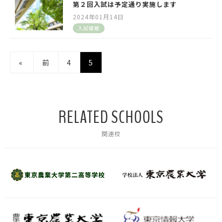
第２回入試は予定通り実施します
2024年01月14日
入試情報
«
前
4
5
RELATED SCHOOLS
関連校