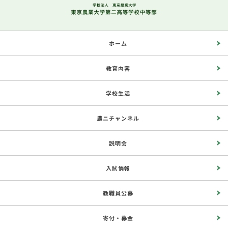
ホーム
教育内容
学校生活
農ニチャンネル
説明会
入試情報
教職員公募
寄付・募金