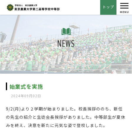
tog
トップ
nav
MENU
NEWS
始業式を実施
2024年09月02日
9/2(月)より２学期が始まりました。校長挨拶ののち、新任
の先生の紹介と生徒会長挨拶がありました。中等部生が夏休
みを終え、決意を新たに元気な姿で登校しました。