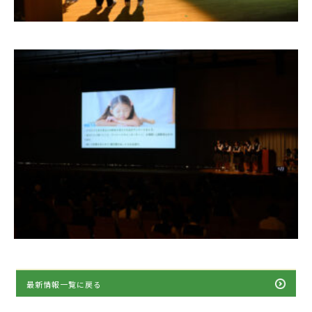
最新情報一覧に戻る