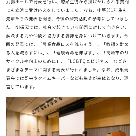
武揚ホールで発表を行い、聴衆生徒から投げかけられる質問
にも立派に受け応えをしていました。なお、中等部1年生も
先輩たちの発表を聞き、今後の探究活動の参考にしていまし
た。NI探究では、社会で起きている問題に対して向き合い、
解決する力や仲間と協力する姿勢を身につけていきます。今
回の発表では、「農業食品ロスを減らそう」、「教師を辞め
る人を減らすには」、「健康寿命を伸ばす」、「高崎市のリ
サイクル率向上のために」、「LGBTQとビジネス」などさ
まざまなテーマに関する発表が行われました。なお、成果発
表会では司会やタイムキーパーなども生徒が主体となり、運
営しています。