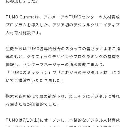
に参加しました。
TUMO Gunmaは、アルメニアのTUMOセンターの人材育成
プログラムを導入した、アジア初のデジタルクリエイティブ
人材育成施設です。
生徒たちはTUMO各専門分野のスタッフの皆さまによるご指
導のもと、
グラフィックデザインやプログラミングの基礎を
体験し、センターマネージャーの清水義教さまより、
「TUMOのミッション」や「これからのデジタル人材」につ
いてご講演をいただきました。
期末考査を終えて肩の荷が下り、楽しそうにデジタルに触れ
る生徒たちが印象的でした。
TUMOは7/18(土)にオープンし、本格的なデジタル人材育成