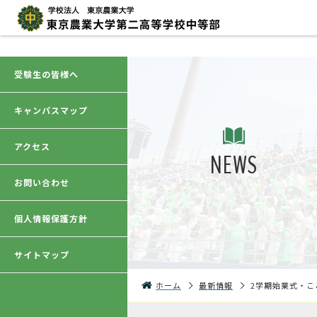
受験生の皆様へ
キャンパスマップ
アクセス
NEWS
お問い合わせ
個人情報保護方針
サイトマップ
ホーム
最新情報
2学期始業式・こ