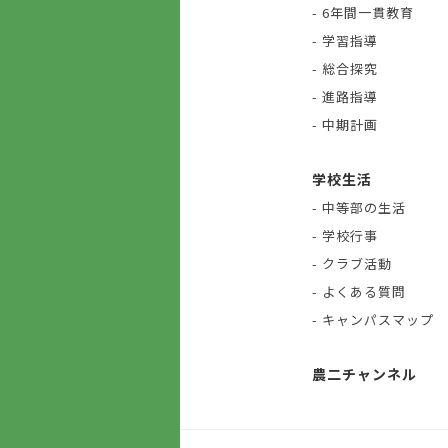
- 6年間一貫教育
- 学習指導
- 総合探究
- 進路指導
- 中期計画
学校生活
- 中等部の生活
- 学校行事
- クラブ活動
- よくある質問
- キャンパスマップ
農二チャンネル