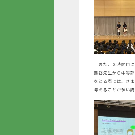
また、３時間目に
熊谷先生から中等部
をとる際には、さま
考えることが多い講