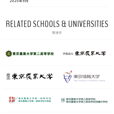
2025年9月
RELATED SCHOOLS & UNIVERSITIES
関連校