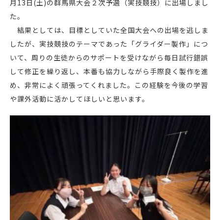
月13日(土)の群馬県大会２次予選（実技競技）に出場しまし
た。
結果としては、目標としていた全国大会への出場を逃しま
したが、実技競技のテーマであった「グライダー製作」につ
いて、周りの生徒からのサポートを受けながら毎日試行錯誤
して修正を繰り返し、本番も協力しながら手際良く製作を進
め、非常によく頑張ってくれました。この経験を今後の学習
や課外活動に活かしてほしいと思います。