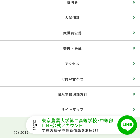
説明会
入試情報
教職員公募
寄付・募金
アクセス
お問い合わせ
個人情報保護方針
サイトマップ
(C) 2017 The Second High School, Tokyo University of Agriculture.