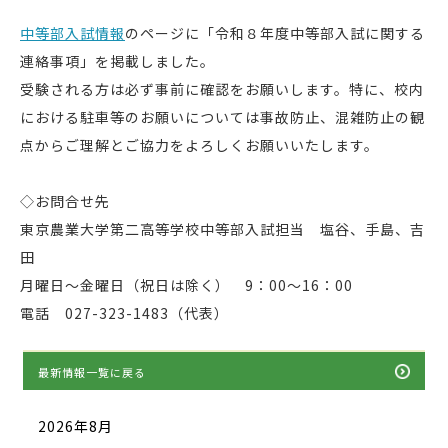
中等部入試情報
のページに「令和８年度中等部入試に関する
連絡事項」を掲載しました。
受験される方は必ず事前に確認をお願いします。特に、校内
における駐車等のお願いについては事故防止、混雑防止の観
点からご理解とご協力をよろしくお願いいたします。
◇お問合せ先
東京農業大学第二高等学校中等部入試担当 塩谷、手島、吉
田
月曜日〜金曜日（祝日は除く） 9：00〜16：00
電話 027-323-1483（代表）
最新情報一覧に戻る
2026年8月