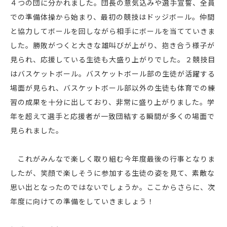
４つの団に分かれました。団長の意気込みや選手宣誓、全員
での準備体操から始まり、最初の競技はドッジボール。仲間
と協力してボールを回しながら相手にボールを当てていきま
した。勝敗がつくと大きな雄叫びが上がり、抱き合う様子が
見られ、応援している生徒も大盛り上がりでした。２競技目
はバスケットボール。バスケットボール部の生徒が活躍する
場面が見られ、バスケットボール部以外の生徒も体育での練
習の成果を十分に出しており、非常に盛り上がりました。学
年を超えて選手と応援者が一致団結する瞬間が多くの場面で
見られました。
これがみんなで楽しく取り組む今年度最後の行事となりま
したが、笑顔で楽しそうに参加する生徒の姿を見て、素敵な
思い出となったのではないでしょうか。ここからさらに、次
年度に向けての準備をしていきましょう！