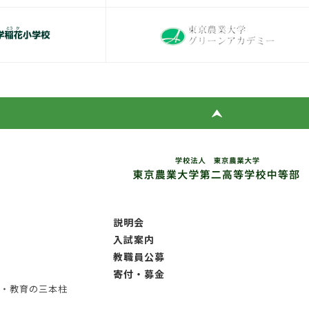
説明会
入試案内
教職員公募
寄付・募金
針・教育の三本柱