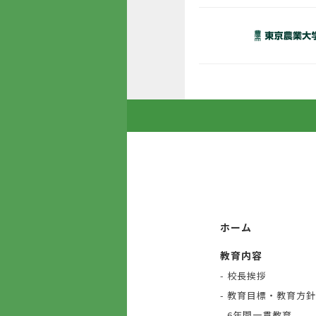
ホーム
教育内容
- 校長挨拶
- 教育目標・教育方
- 6年間一貫教育