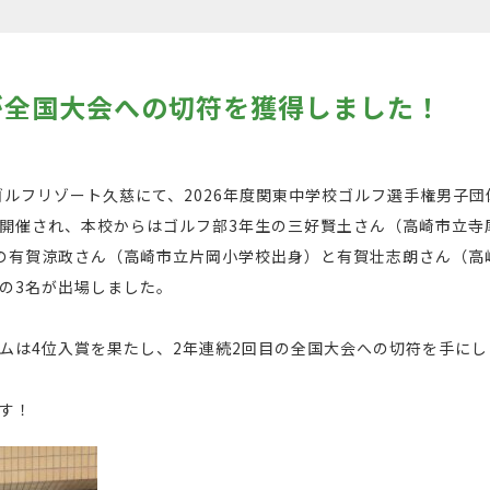
が全国大会への切符を獲得しました！
&ゴルフリゾート久慈にて、2026年度関東中学校ゴルフ選手権男子団
開催され、本校からはゴルフ部3年生の三好賢土さん（高崎市立寺
の有賀涼政さん（高崎市立片岡小学校出身）と有賀壮志朗さん（高
の3名が出場しました。
ムは4位入賞を果たし、2年連続2回目の全国大会への切符を手にし
す！