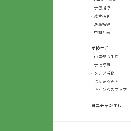
- 学習指導
- 総合探究
- 進路指導
- 中期計画
学校生活
- 中等部の生活
- 学校行事
- クラブ活動
- よくある質問
- キャンパスマップ
農二チャンネル