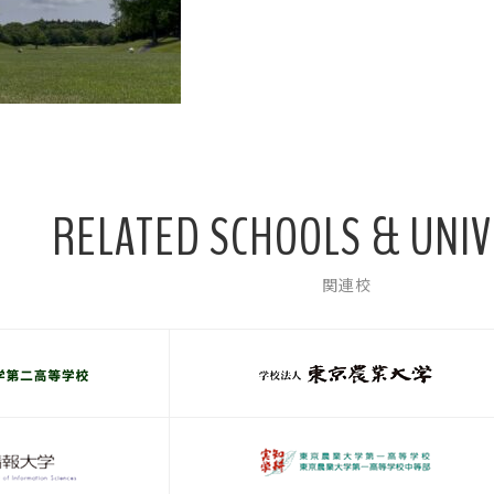
RELATED SCHOOLS & UNIV
関連校