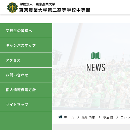
受験生の皆様へ
キャンパスマップ
アクセス
NEWS
お問い合わせ
個人情報保護方針
サイトマップ
ホーム
最新情報
部活動
ゴル