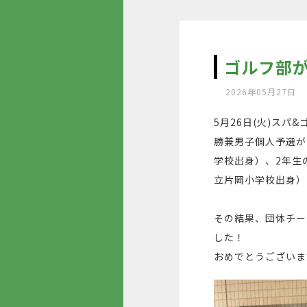
ゴルフ部
2026年05月27日
5月26日(火)スパ
勝兼男子個人予選が
学校出身）、2年生
立片岡小学校出身）
その結果、団体チー
した！
おめでとうございま