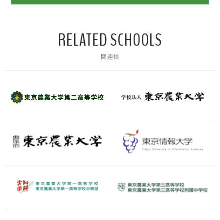
RELATED SCHOOLS
関連校