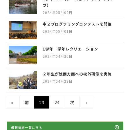
プ）
2024年05月02日
中２プログラミングコンテストを開催
2024年05月01日
1学年 学年レクリエーション
2024年04月26日
２年生が浅間方面への校外研修を実施
2024年04月23日
«
前
23
24
次
»
最新情報一覧に戻る