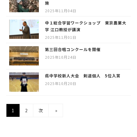
施
2025年11月04日
中１総合学習ワークショップ 東京農業大
学 江口教授が講演
2025年11月01日
第三回合唱コンクールを開催
2025年10月24日
県中学校新人大会 剣道個人 5位入賞
2025年10月20日
1
2
次
»