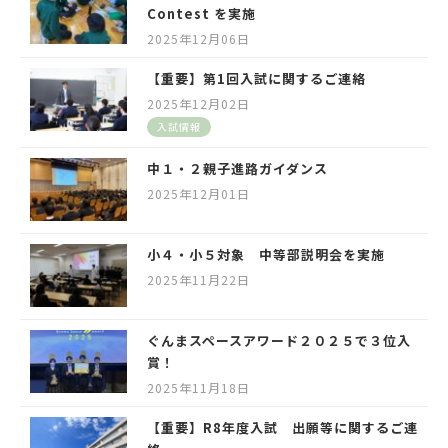
Contest を実施
2025年12月06日
【重要】第1回入試に関するご連絡
2025年12月02日
入試情報
中１・２親子進路ガイダンス
2025年12月01日
小４・小５対象 中等部説明会を実施
2025年11月22日
ぐんまスペースアワード２０２５で３位入
賞！
2025年11月18日
【重要】R8年度入試 出願等に関するご連