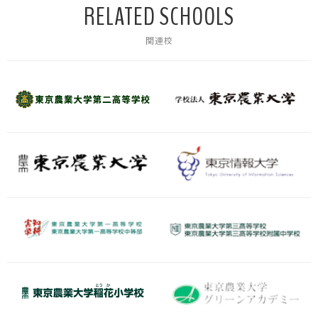
RELATED SCHOOLS
関連校