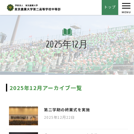
tog
トップ
nav
MENU
2025年12月
月間アーカイブ
2025年12月アーカイブ一覧
第二学期の終業式を実施
2025年12月22日