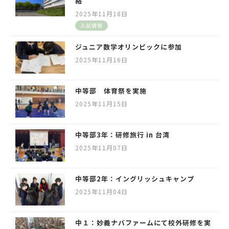
絡
2025年11月18日
入試情報
ジュニア数学オリンピックに参加
2025年11月16日
中等部 体育祭を実施
2025年11月15日
中等部3年：研修旅行 in 台湾
2025年11月07日
中等部2年：イングリッシュキャンプ
2025年11月04日
中１：妙義ナバファームにて校外研修を実